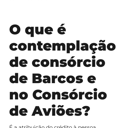
O que é
contemplação
de consórcio
de Barcos e
no Consórcio
de Aviões?
É a atribuição do crédito à pessoa