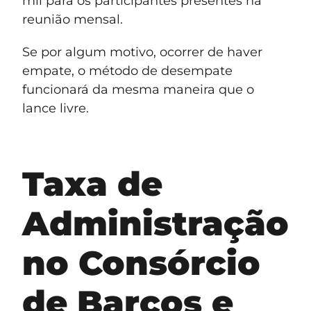
mil para os participantes presentes na
reunião mensal.
Se por algum motivo, ocorrer de haver
empate, o método de desempate
funcionará da mesma maneira que o
lance livre.
Taxa de
Administração
no Consórcio
de Barcos e