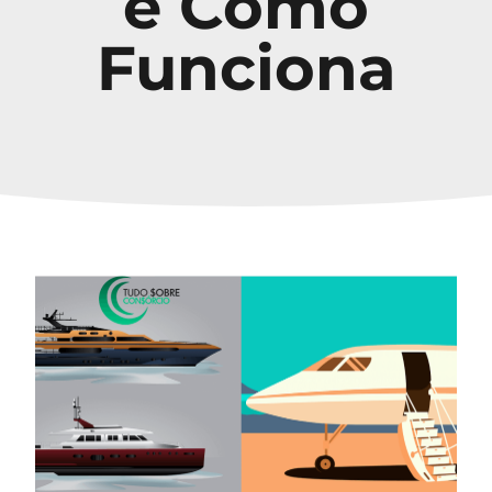
e Como
Funciona