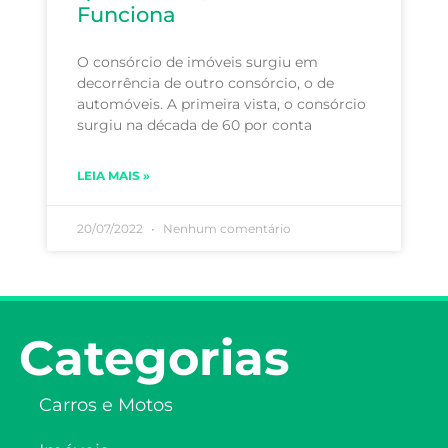
Funciona
O consórcio de imóveis surgiu em
decorrência de outro consórcio, o de
automóveis. A primeira vista, o consórcio
surgiu na década de 60 por conta
LEIA MAIS »
20/07/2022
Nenhum comentário
Categorias
Carros e Motos